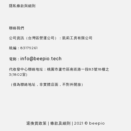
隱私條款與細則
聯絡我們
公司資訊（台灣區營運公司）：凱莉工房有限公司
統編：83179261
info@beepio.tech
電郵：
代收發中心聯絡地址：桃園市蘆竹區南崁路一段83號18樓之
3(1802室)
（僅為聯絡地址，非實體店面，不對外開放）
退換貨政策 | 條款及細則 | 2021 © beepio