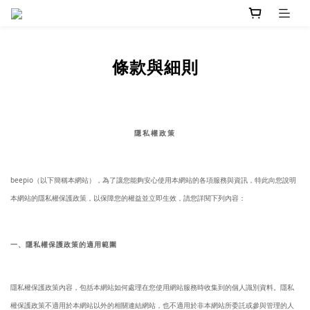
條款與細則
隱私權政策
beepio（以下簡稱本網站），為了讓您能夠安心使用本網站的各項服務與資訊，特此向您說明
本網站的隱私權保護政策，以保障您的權益並立即生效，請您詳閱下列內容：
一、隱私權保護政策的適用範圍
隱私權保護政策內容，包括本網站如何處理在您使用網站服務時收集到的個人識別資料。隱私
權保護政策不適用於本網站以外的相關連結網站，也不適用於非本網站所委託或參與管理的人