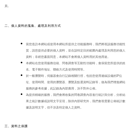
員。
二、個人資料的蒐集、處理及利用方式
當您造訪本網站或使用本網站所提供之功能服務時，我們將視該服務功能性
質，請您提供必要的個人資料，並在該特定目的範圍內處理及利用您的個人
資料；非經您書面同意，本網站不會將個人資料用於其他用途。
本網站在您使用服務信箱、問卷調查等互動性功能時，會保留您所提供的姓
名、電子郵件地址、聯絡方式及使用時間等。
於一般瀏覽時，伺服器會自行記錄相關行徑，包括您使用連線設備的IP位
址、使用時間、使用的瀏覽器、瀏覽及點選資料記錄等，做為我們增進網站
服務的參考依據，此記錄為內部應用，決不對外公佈。
為提供精確的服務，我們會將收集的問卷調查內容進行統計與分析，分析結
果之統計數據或說明文字呈現，除供內部研究外，我們會視需要公佈統計數
據及說明文字，但不涉及特定個人之資料。
三、資料之保護