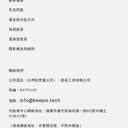
顧客服務
常見問題
運送與付款方式
保固政策
退換貨政策
隱私條款與細則
聯絡我們
公司資訊（台灣區營運公司）：凱莉工房有限公司
統編：83179261
info@beepio.tech
電郵：
代收發中心聯絡地址：桃園市蘆竹區南崁路一段83號18樓之
3(1802室)
（僅為聯絡地址，非實體店面，不對外開放）