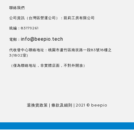
聯絡我們
公司資訊（台灣區營運公司）：凱莉工房有限公司
統編：83179261
info@beepio.tech
電郵：
代收發中心聯絡地址：桃園市蘆竹區南崁路一段83號18樓之
3(1802室)
（僅為聯絡地址，非實體店面，不對外開放）
退換貨政策 | 條款及細則 | 2021 © beepio