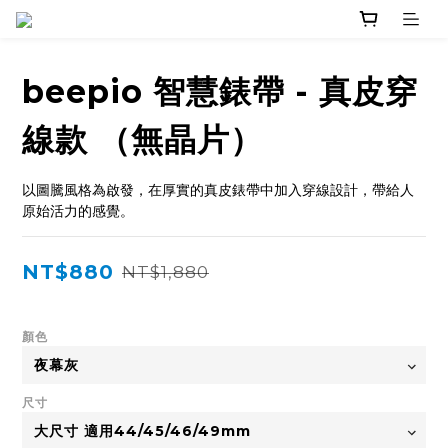
beepio 智慧錶帶 - 真皮穿
線款 （無晶片）
以圖騰風格為啟發，在厚實的真皮錶帶中加入穿線設計，帶給人
原始活力的感覺。
NT$880
NT$1,880
顏色
尺寸