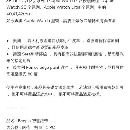
38mm，以及新系列（Apple Watch 4及後續機種、Apple
Watch SE 全系列、Apple Watch Ultra 全系列）中的
40,41,42mm
如欲查詢 Apple Watch 型號，請脫下錶殼並翻轉至背面查看。
●　美國 、 義大利原產進口頭層小牛皮革 ， 遵循道德採購原則 
， 只使用道德生產優質副產品皮革
●　德國 Serafil 菲莎線 ， 具有很高的抗斷裂和耐磨性 ，是高級汽
車的指定用線
●　義大利 Fenice edge paint 邊油 ， 具有極佳耐折性，並且可耐
高溫至攝氏 80 度
使用注意事項 : 產品具基礎防潑水能力，若沾濕只需用布擦乾即可 
， 但不可將產品浸於水中 。 絕不可將產品過度拗折。
---------------
品名 : Beepio 智慧錶帶
內容物 : 錶帶　數量 : 1 PC