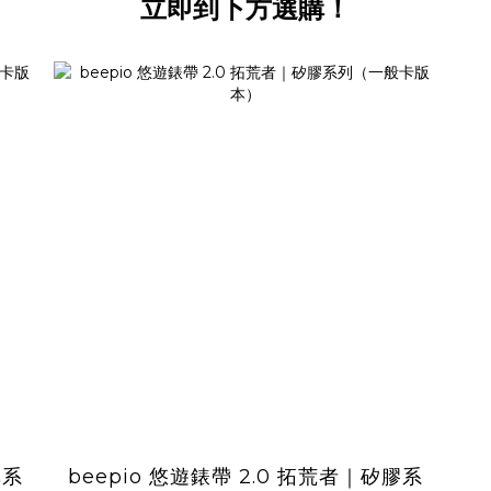
立即到下方選購！
革系
beepio 悠遊錶帶 2.0 拓荒者｜矽膠系