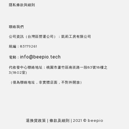
隱私條款與細則
聯絡我們
公司資訊（台灣區營運公司）：凱莉工房有限公司
統編：83179261
info@beepio.tech
電郵：
代收發中心聯絡地址：桃園市蘆竹區南崁路一段83號18樓之
3(1802室)
（僅為聯絡地址，非實體店面，不對外開放）
退換貨政策 | 條款及細則 | 2021 © beepio