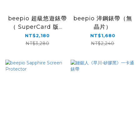
beepio 超級悠遊錶帶
beepio 淬鋼錶帶（無
（ SuperCard 版）
晶片）
─ 超級漫遊者｜皮革
NT$2,180
NT$1,680
系列
NT$3,280
NT$2,240