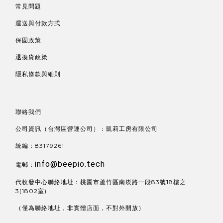
常見問題
運送與付款方式
保固政策
退換貨政策
隱私條款與細則
聯絡我們
公司資訊（台灣區營運公司）：凱莉工房有限公司
統編：83179261
info@beepio.tech
電郵：
代收發中心聯絡地址：桃園市蘆竹區南崁路一段83號18樓之
3(1802室)
（僅為聯絡地址，非實體店面，不對外開放）