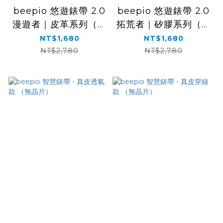
beepio 悠遊錶帶 2.0
beepio 悠遊錶帶 2.0
漫遊者｜皮革系列（一
拓荒者｜矽膠系列（一
般卡版本）
般卡版本）
NT$1,680
NT$1,680
NT$2,780
NT$2,780