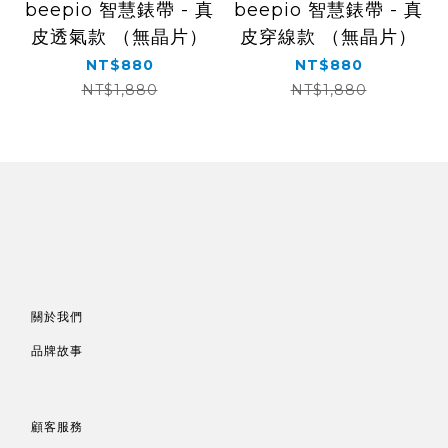
beepio 智慧錶帶 - 真
beepio 智慧錶帶 - 真
皮透氣款 （無晶片）
皮穿線款 （無晶片）
NT$880
NT$880
NT$1,880
NT$1,880
關於我們
品牌故事
顧客服務