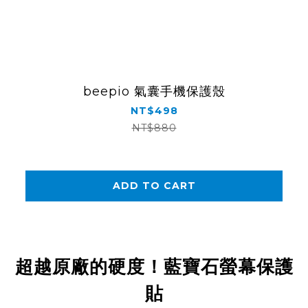
beepio 氣囊手機保護殼
NT$498
NT$880
ADD TO CART
超越原廠的硬度！藍寶石螢幕保護
貼