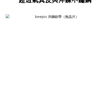
超透氣真皮與淬鍊不鏽鋼