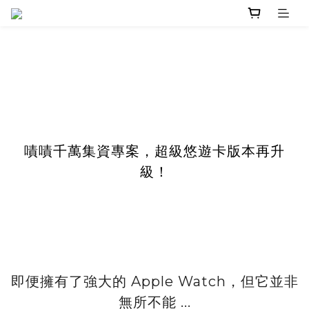
嘖嘖千萬集資專案，超級悠遊卡版本再升
級！
即便擁有了強大的 Apple Watch，但它並非
無所不能 ...