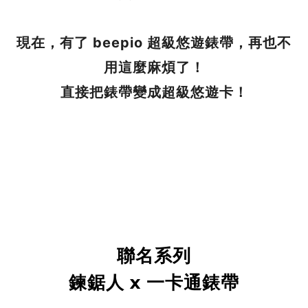
現在，有了 beepio 超級悠遊錶帶，再也不
用這麼麻煩了！
直接把錶帶變成超級悠遊卡！
聯名系列
鍊鋸人 x 一卡通錶帶