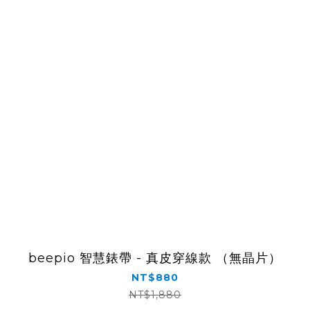
beepio 智慧錶帶 - 真皮穿線款 （無晶片）
NT$880
NT$1,880