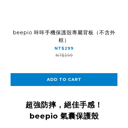
beepio 咔咔手機保護殼專屬背板（不含外
框）
NT$299
NT$399
ADD TO CART
超強防摔，絕佳手感！
beepio 氣囊保護殼