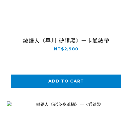
鏈鋸人《早川-矽膠黑》一卡通錶帶
NT$2,980
ADD TO CART