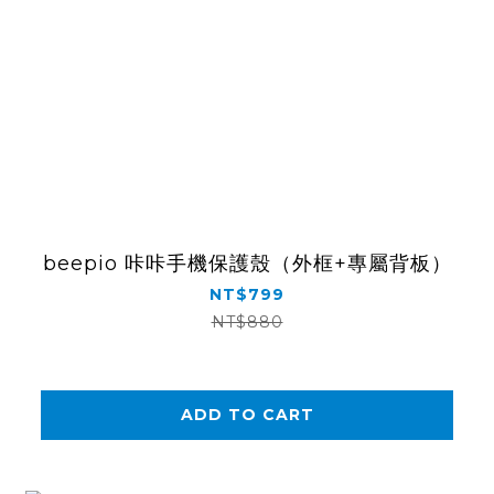
beepio 咔咔手機保護殼（外框+專屬背板）
NT$799
NT$880
ADD TO CART