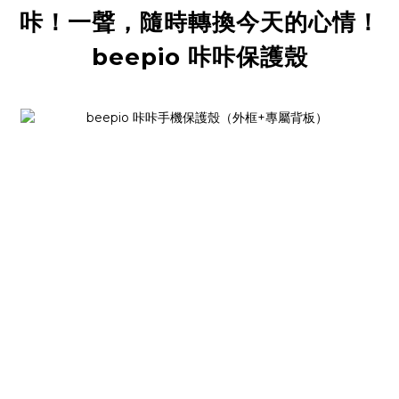
咔！一聲，隨時轉換今天的心情！
beepio 咔咔保護殼