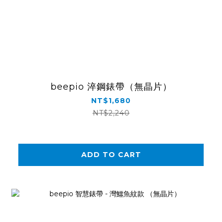
beepio 淬鋼錶帶（無晶片）
NT$1,680
NT$2,240
ADD TO CART