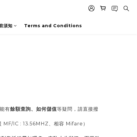
前須知
Terms and Conditions
功能有
餘額查詢、如何儲值
等
疑問，請直接撥
: 13.56MHZ、相容 Mifare）