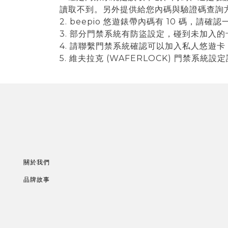
讀取不到。另外提供給您內碼與驗證碼查詢
2. beepio 悠遊錶帶內碼有 10 碼，
3. 部分門禁系統有防盜設定，碰到未加入
4. 請聯繫門禁系統確認可以加入私人悠遊卡
5. 維夫拉克 (WAFERLOCK) 門禁系統設
關於我們
品牌故事