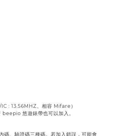
IC : 13.56MHZ、相容 Mifare）
eepio 悠遊錶帶也可以加入。
）、內碼、驗證碼三種碼。若加入錯誤，可能會