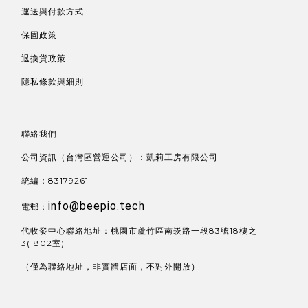
運送與付款方式
保固政策
退換貨政策
隱私條款與細則
聯絡我們
公司資訊（台灣區營運公司）：凱莉工房有限公司
統編：83179261
info@beepio.tech
電郵：
代收發中心聯絡地址：桃園市蘆竹區南崁路一段83號18樓之
3(1802室)
（僅為聯絡地址，非實體店面，不對外開放）