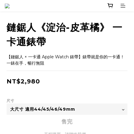
鏈鋸人《淀治-皮革橘》 一
卡通錶帶
【鏈鋸人 × 一卡通 Apple Watch 錶帶】錶帶就是你的一卡通！
一錶在手，暢行無阻
NT$2,980
尺寸
售完