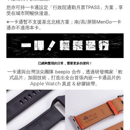
您亦可持一卡通設定「行政院通勤月票TPASS」方案，享
受在城市間暢快漫遊。
※一卡通暫不支援基北北桃方案；南/高/屏限MenGo一卡
通亦不適用本卡。
已經夠繁瑣的日常，需要更多的便利！
一卡通與台灣頂尖團隊 beepio 合作，透過研發獨家「軟
式晶片」加固技術，打造出全台首張內嵌一卡通
晶片的
Apple Watch 真皮 & 矽膠錶帶。