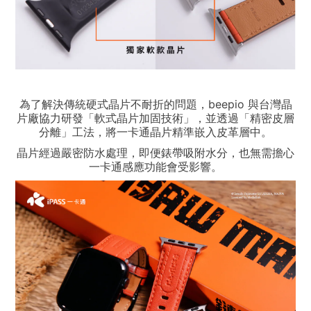
為了解決傳統硬式晶片不耐折的問題，beepio 與台灣晶
片廠協力研發「軟式晶片加固技術」，並透過「精密皮層
分離」工法，將一卡通晶片精準嵌入皮革層中。
晶片經過嚴密防水處理，即便錶帶吸附水分，也無需擔心
一卡通感應功能會受影響。