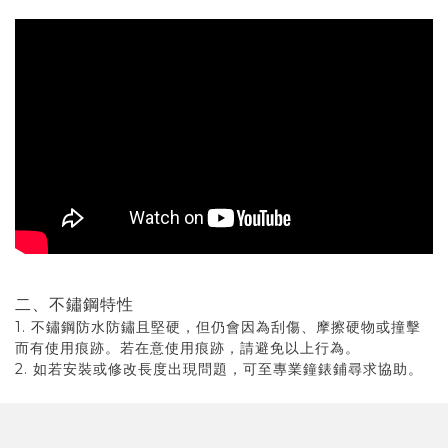
二、不鏽鋼特性
1. 不鏽鋼防水防鏽且堅硬，但仍會因為刮傷、摩擦硬物或撞擊
而有使用痕跡。若在意使用痕跡，請避免以上行為。
2. 如若安裝或修改長度出現問題，可至專業鐘錶鋪尋求協助。