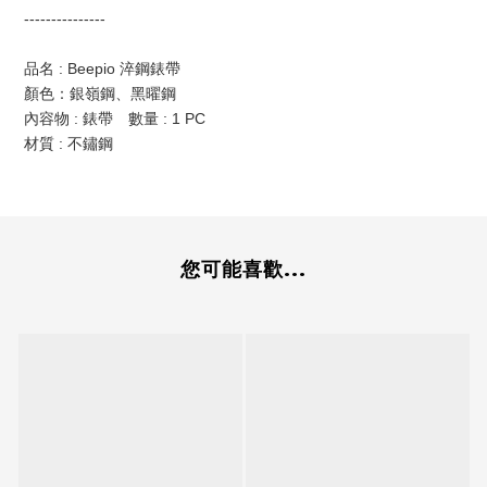
---------------
品名 : Beepio 淬鋼錶帶
顏色：銀嶺鋼、黑曜鋼
內容物 : 錶帶 數量 : 1 PC
材質 : 不鏽鋼
您可能喜歡...