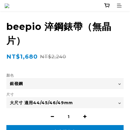
beepio 淬鋼錶帶（無晶
片）
NT$1,680
NT$2,240
顏色
尺寸